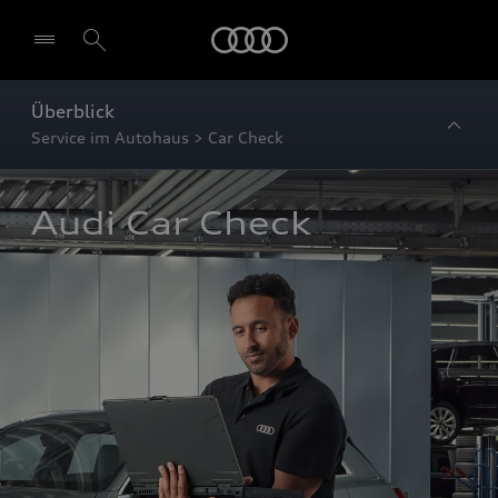
Startseite
Überblick
Service im Autohaus > Car Check
Audi Car Check