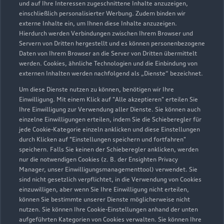
und auf Ihre Interessen zugeschnittene Inhalte anzuzeigen,
einschließlich personalisierter Werbung. Zudem binden wir
externe Inhalte ein, um Ihnen diese Inhalte anzuzeigen.
Hierdurch werden Verbindungen zwischen Ihrem Browser und
Servern von Dritten hergestellt und es können personenbezogene
Daten von Ihrem Browser an die Server von Dritten übermittelt
werden. Cookies, ähnliche Technologien und die Einbindung von
externen Inhalten werden nachfolgend als „Dienste“ bezeichnet.
Um diese Dienste nutzen zu können, benötigen wir Ihre
Einwilligung. Mit einem Klick auf "Alle akzeptieren" erteilen Sie
Ihre Einwilligung zur Verwendung aller Dienste. Sie können auch
einzelne Einwilligungen erteilen, indem Sie die Schieberegler für
jede Cookie-Kategorie einzeln anklicken und diese Einstellungen
Zu den Rädern
durch Klicken auf "Einstellungen speichern und fortfahren"
speichern. Falls Sie keinen der Schieberegler anklicken, werden
nur die notwendigen Cookies (z. B. der Ensighten Privacy
Manager, unser Einwilligungsmanagementtool) verwendet. Sie
sind nicht gesetzlich verpflichtet, in die Verwendung von Cookies
einzuwilligen, aber wenn Sie Ihre Einwilligung nicht erteilen,
können Sie bestimmte unserer Dienste möglicherweise nicht
nutzen. Sie können Ihre Cookie-Einstellungen anhand der unten
aufgeführten Kategorien von Cookies verwalten. Sie können Ihre