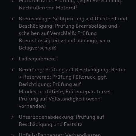
Motorölstand: Prüfung; gegen Berechnung:
Nachfüllen von Motoröl
1
Bremsanlage: Sichtprüfung auf Dichtheit und
Beschädigung; Prüfung Bremsbeläge und -
scheiben auf Verschleiß; Prüfung
Bremsflüssigkeitsstand abhängig vom
Belagverschleiß
Ladeequipment
1
Bereifung: Prüfung auf Beschädigung; Reifen
+ Reserverad: Prüfung Fülldruck, ggf.
Berichtigung; Prüfung auf
Mindestprofiltiefe; Reifenreparaturset:
Prüfung auf Vollständigkeit (wenn
vorhanden)
Unterbodenabdeckung: Prüfung auf
Beschädigung und Festsitz
Unfall-/Pannenset: Verbandkasten,